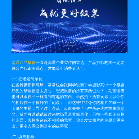
南通产品摄影
一直是南通企业宣传的首选。产品摄影构图一定要
符合当代审美观点，才能吸引消费者认可。
(一) 把场景简单化
在各种摄影训练班，常常也会跟同学说新手学摄影其中一个很容
易犯的错误便是太贪心，想把眼前的所有东西也拍下，期望读者
也可以跟自己一样看到有趣的东西。虽然拍下所有元素可以让你
的相片作一个很好的「记录」，但这样往往令你的相片欠缺一个
明确的主题，导至过于杂乱，反而失去了当中所表达的故事或意
义。反而可以试试反过来把场景尽量简单化，只拍一些真正有趣
的东西，去掉多余或不相关的元素，你会发觉相片的主题会更突
出、更令人意会到当中的故事呢！
(二) 填充相框