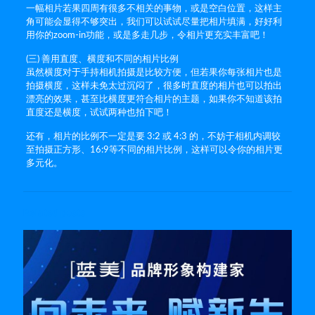
一幅相片若果四周有很多不相关的事物，或是空白位置，这样主
角可能会显得不够突出，我们可以试试尽量把相片填满，好好利
用你的zoom-in功能，或是多走几步，令相片更充实丰富吧！
(三) 善用直度、横度和不同的相片比例
虽然横度对于手持相机拍摄是比较方便，但若果你每张相片也是
拍摄横度，这样未免太过沉闷了，很多时直度的相片也可以拍出
漂亮的效果，甚至比横度更符合相片的主题，如果你不知道该拍
直度还是横度，试试两种也拍下吧！
还有，相片的比例不一定是要 3:2 或 4:3 的，不妨于相机内调较
至拍摄正方形、16:9等不同的相片比例，这样可以令你的相片更
多元化。
Related posts