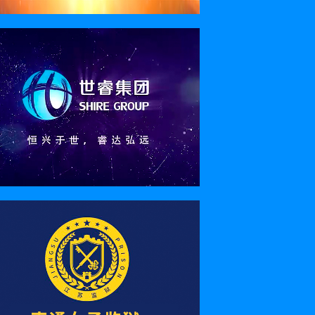
世睿集团 视频制作[蓝
美]
[…]
南通市女子监狱 视频制
作