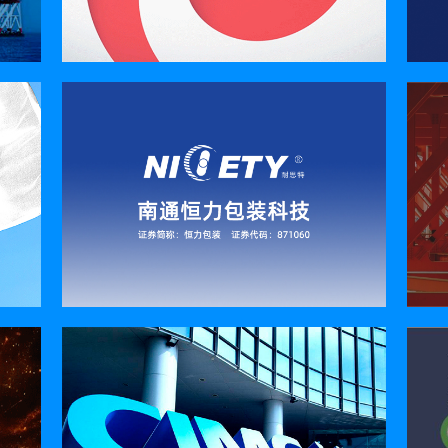
作
恒力包装 自动化流水线
演示视频
[…]
南通中集-视频制作