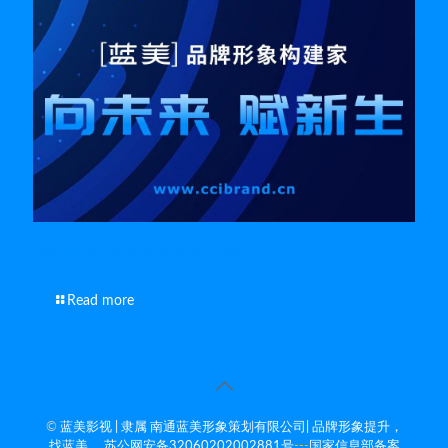
解析南通企业宣传片的科学创作方式
Read more
©
蓝美影视 | 隶属 南通蓝美形象策划有限公司| 品牌形象提升，
找蓝美。
苏公网安备32060202002881号
---
国家信息部备案