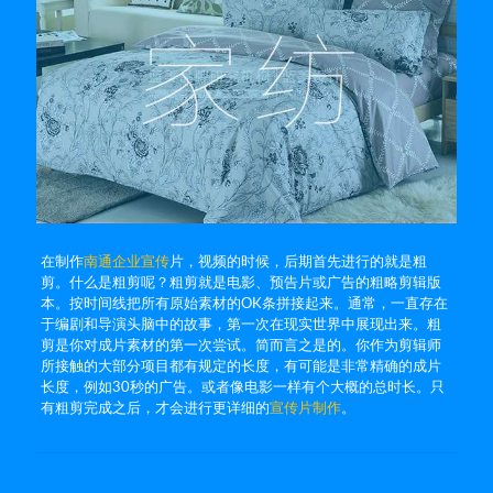
在制作
南通企业宣传
片，视频的时候，后期首先进行的就是粗
剪。什么是粗剪呢？粗剪就是电影、预告片或广告的粗略剪辑版
本。按时间线把所有原始素材的OK条拼接起来。通常，一直存在
于编剧和导演头脑中的故事，第一次在现实世界中展现出来。粗
剪是你对成片素材的第一次尝试。简而言之是的。你作为剪辑师
所接触的大部分项目都有规定的长度，有可能是非常精确的成片
长度，例如30秒的广告。或者像电影一样有个大概的总时长。只
有粗剪完成之后，才会进行更详细的
宣传片制作
。
Related posts