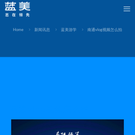
Home
新闻讯息
蓝美游学
南通vlog视频怎么拍
南通vlog视频怎么拍