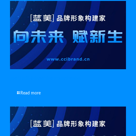
如何让南通企业品牌宣传片达到宣传效果
Read more