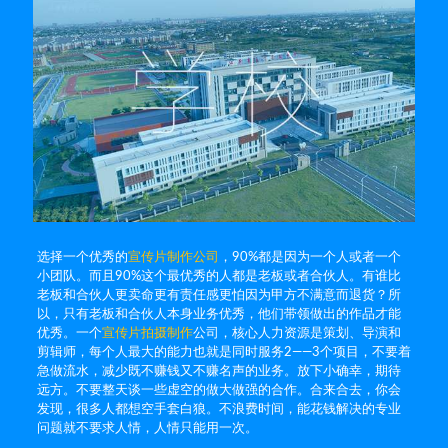
选择一个优秀的
宣传片制作公司
，90%都是因为一个人或者一个
小团队。而且90%这个最优秀的人都是老板或者合伙人。有谁比
老板和合伙人更卖命更有责任感更怕因为甲方不满意而退货？所
以，只有老板和合伙人本身业务优秀，他们带领做出的作品才能
优秀。一个
宣传片拍摄制作
公司，核心人力资源是策划、导演和
剪辑师，每个人最大的能力也就是同时服务2——3个项目，不要着
急做流水，减少既不赚钱又不赚名声的业务。放下小确幸，期待
远方。不要整天谈一些虚空的做大做强的合作。合来合去，你会
发现，很多人都想空手套白狼。不浪费时间，能花钱解决的专业
问题就不要求人情，人情只能用一次。