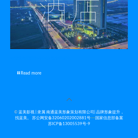
南通宣传视频制作的演员选择标准
Read more
©
蓝美影视 | 隶属 南通蓝美形象策划有限公司| 品牌形象提升，
找蓝美。
苏公网安备32060202002881号
---
国家信息部备案
苏ICP备13005539号-9