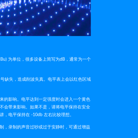
u) 为单位，很多设备上简写为dB，通常为一个
致信号缺失，造成削波失真。电平表上会以红色区域
来的影响。电平达到一定强度时会进入一个黄色
不会带来影响。如果不是，请将电平保持在安全
电平保持在 -10db 左右比较理想。
制，录制的声音过吵或过于安静时，可通过增益