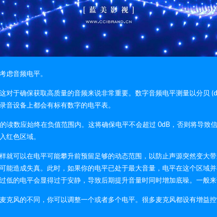
考虑音频电平。
对于确保获取高质量的音频来说非常重要。数字音频电平测量以分贝 (dB
录音设备上都会有标有数字的电平表。
它的读数应始终在负值范围内。这将确保电平不会超过 0dB，否则将导
入红色区域。
样就可以在电平可能攀升前预留足够的动态范围，以防止声源突然变大带
可能造成失真。此时，如果你的电平已处于最大音量，电平在这个区域并
低的电平会显得过于安静，导致后期提升音量时同时增加底噪。一般来讲，
麦克风的不同，你可以调整一个或者多个电平。很多麦克风都设有增益控