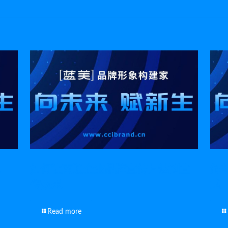
如何让南通企业品牌宣传片达到宣
解
传效果
式
Read more