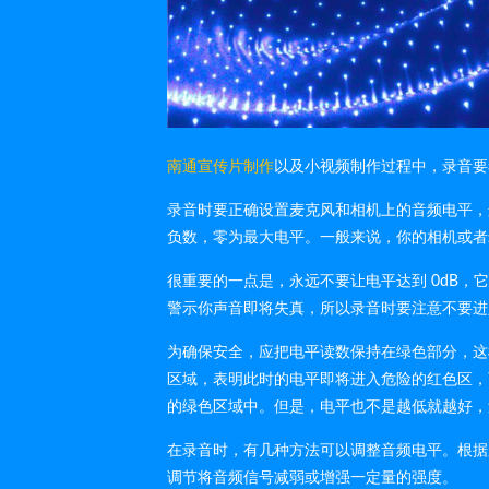
南通宣传片制作
以及小视频制作过程中，录音要
录音时要正确设置麦克风和相机上的音频电平，这
负数，零为最大电平。一般来说，你的相机或者
很重要的一点是，永远不要让电平达到 0dB，
警示你声音即将失真，所以录音时要注意不要进
为确保安全，应把电平读数保持在绿色部分，这
区域，表明此时的电平即将进入危险的红色区，
的绿色区域中。但是，电平也不是越低就越好，过
在录音时，有几种方法可以调整音频电平。根据
调节将音频信号减弱或增强一定量的强度。