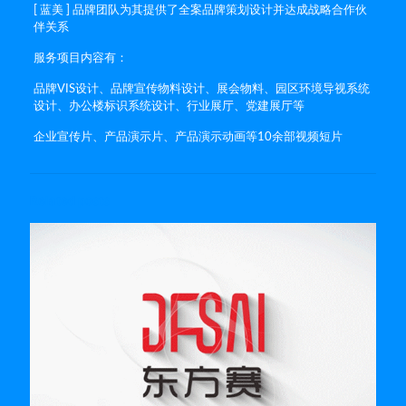
[ 蓝美 ] 品牌团队为其提供了全案品牌策划设计并达成战略合作伙
伴关系
服务项目内容有：
品牌VIS设计、品牌宣传物料设计、展会物料、园区环境导视系统
设计、办公楼标识系统设计、行业展厅、党建展厅等
企业宣传片、产品演示片、产品演示动画等10余部视频短片
Related posts