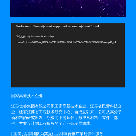
视
Media error: Format(s) not supported or source(s) not found
频
下载文件: http://www.ccibrand.cn/wp-
播
content/uploads/2019/vlog/021Shi%20Rui%20Dian%20Li%20Shi%20Pin%20Zhi%20Zuo.mp4?_=1
放
器
国家高新技术企业
江苏世睿集团有限公司系国家高新技术企业、江苏省民营科技企
业，建有江苏省工程技术研究中心。自成立以来，公司从高分子
新材料的研究出发，积极向下游延伸，形成从材料、零件、部
件、方案设计到工程服务的全产业链发展路线。
[ 蓝美 ] 品牌团队为其提供品牌宣传推广策划设计服务