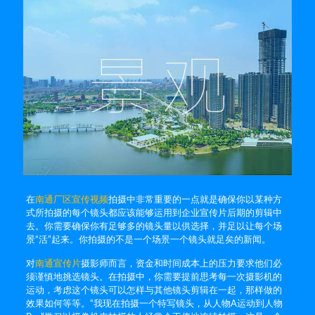
在
南通厂区宣传视频
拍摄中非常重要的一点就是确保你以某种方
式所拍摄的每个镜头都应该能够运用到企业宣传片后期的剪辑中
去。你需要确保你有足够多的镜头量以供选择，并足以让每个场
景“活”起来。你拍摄的不是一个场景一个镜头就足矣的新闻。
对
南通宣传片
摄影师而言，资金和时间成本上的压力要求他们必
须谨慎地挑选镜头。在拍摄中，你需要提前思考每一次摄影机的
运动，考虑这个镜头可以怎样与其他镜头剪辑在一起，那样做的
效果如何等等。“我现在拍摄一个特写镜头，从人物A运动到人物